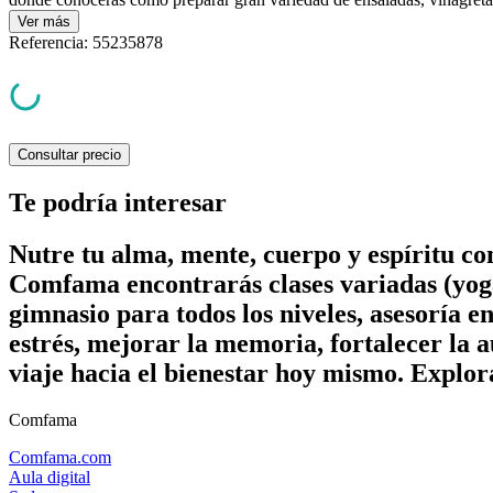
Ver
más
Referencia
:
55235878
Consultar precio
Te podría interesar
Nutre tu alma, mente, cuerpo y espíritu c
Comfama encontrarás clases variadas (yoga
gimnasio para todos los niveles, asesoría e
estrés, mejorar la memoria, fortalecer la a
viaje hacia el bienestar hoy mismo. Explor
Comfama
Comfama.com
Aula digital