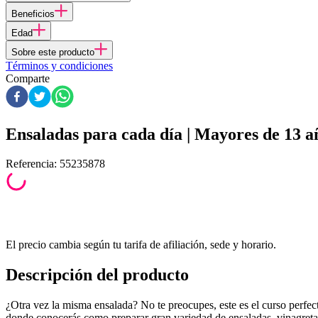
Beneficios
Edad
Sobre este producto
Términos y condiciones
Comparte
Ensaladas para cada día | Mayores de 13 a
Referencia
:
55235878
El precio cambia según tu tarifa de afiliación, sede y horario.
Descripción del producto
¿Otra vez la misma ensalada? No te preocupes, este es el curso perfect
donde conocerás como preparar gran variedad de ensaladas, vinagretas