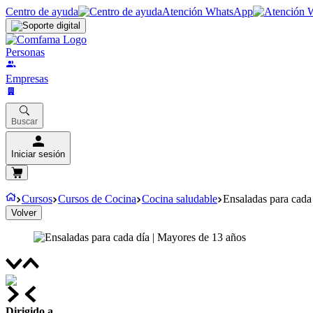
Centro de ayuda
Atención WhatsApp
Personas
Empresas
Buscar
Iniciar sesión
Cursos
Cursos de Cocina
Cocina saludable
Ensaladas para cada
Volver
Dirigido a