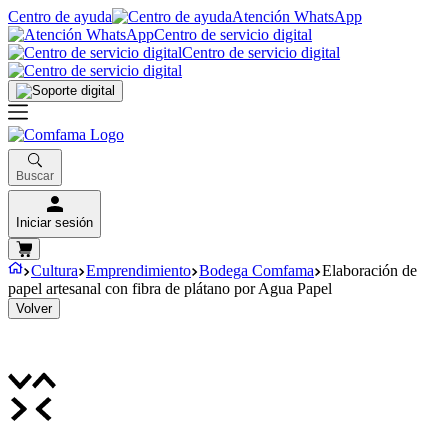
Centro de ayuda
Atención WhatsApp
Centro de servicio digital
Centro de servicio digital
Buscar
Iniciar sesión
Cultura
Emprendimiento
Bodega Comfama
Elaboración de
papel artesanal con fibra de plátano por Agua Papel
Volver