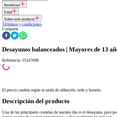
Beneficios
Edad
Sobre este producto
Términos y condiciones
Comparte
Desayunos balanceados | Mayores de 13 añ
Referencia
:
55247698
El precio cambia según tu tarifa de afiliación, sede y horario.
Descripción del producto
Una de las principales comidas de nuestro día es el desayuno, pero p
damos cuenta de su gran importancia, ¿sabes realmente en qué con...