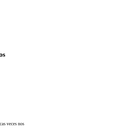
os
ocas veces nos