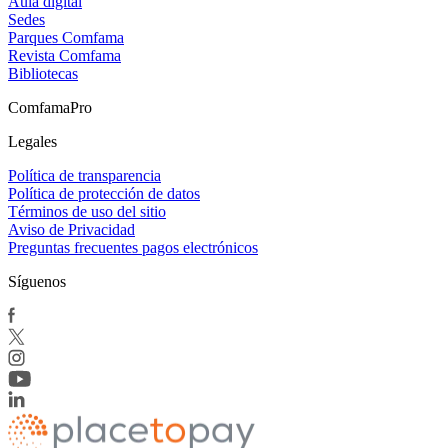
Aula digital
Sedes
Parques Comfama
Revista Comfama
Bibliotecas
ComfamaPro
Legales
Política de transparencia
Política de protección de datos
Términos de uso del sitio
Aviso de Privacidad
Preguntas frecuentes pagos electrónicos
Síguenos