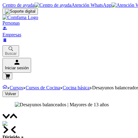
Centro de ayuda
Atención WhatsApp
Personas
Empresas
Buscar
Iniciar sesión
Cursos
Cursos de Cocina
Cocina básica
Desayunos balanceados
Volver
Dirigido a