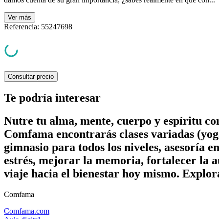
Ver
más
Referencia
:
55247698
Consultar precio
Te podría interesar
Nutre tu alma, mente, cuerpo y espíritu c
Comfama encontrarás clases variadas (yoga
gimnasio para todos los niveles, asesoría e
estrés, mejorar la memoria, fortalecer la a
viaje hacia el bienestar hoy mismo. Explor
Comfama
Comfama.com