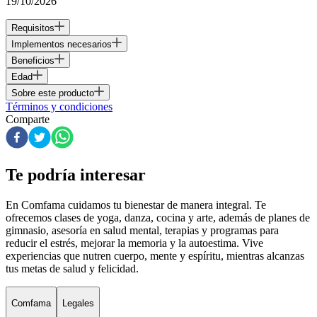
19/10/2026
Requisitos
Implementos necesarios
Beneficios
Edad
Sobre este producto
Términos y condiciones
Comparte
Te podría interesar
En Comfama
cuidamos tu bienestar de manera integral. Te
ofrecemos clases de yoga, danza, cocina y arte, además de
planes de
gimnasio
, asesoría en salud mental, terapias y programas para
reducir el estrés, mejorar la memoria y la autoestima. Vive
experiencias que nutren cuerpo, mente y espíritu, mientras alcanzas
tus metas de salud y felicidad.
Comfama
Legales