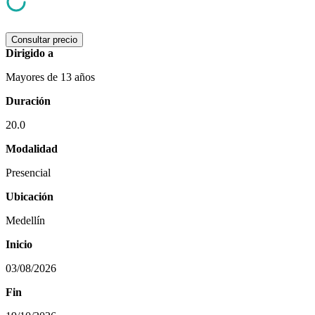
Consultar precio
Dirigido a
Mayores de 13 años
Duración
20.0
Modalidad
Presencial
Ubicación
Medellín
Inicio
03/08/2026
Fin