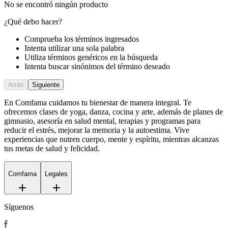
No se encontró ningún producto
¿Qué debo hacer?
Comprueba los términos ingresados
Intenta utilizar una sola palabra
Utiliza términos genéricos en la búsqueda
Intenta buscar sinónimos del término deseado
Atrás
Siguiente
En Comfama
cuidamos tu bienestar de manera integral. Te
ofrecemos clases de yoga, danza, cocina y arte, además de
planes de
gimnasio
, asesoría en salud mental, terapias y programas para
reducir el estrés, mejorar la memoria y la autoestima. Vive
experiencias que nutren cuerpo, mente y espíritu, mientras alcanzas
tus metas de salud y felicidad.
Comfama
Legales
Síguenos