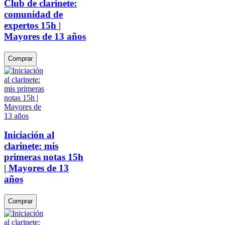
Club de clarinete:
comunidad de
expertos 15h |
Mayores de 13 años
Comprar
Iniciación al
clarinete: mis
primeras notas 15h
| Mayores de 13
años
Comprar