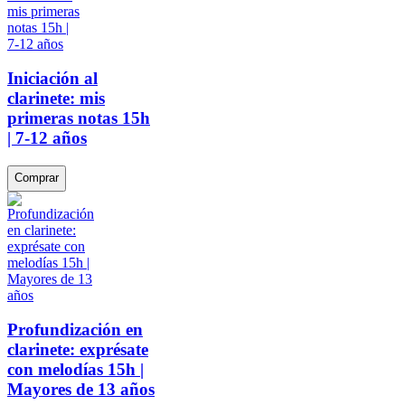
Iniciación al
clarinete: mis
primeras notas 15h
| 7-12 años
Comprar
Profundización en
clarinete: exprésate
con melodías 15h |
Mayores de 13 años