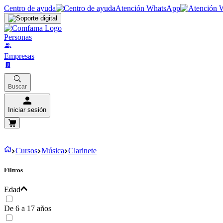
Centro de ayuda
Atención WhatsApp
Personas
Empresas
Buscar
Iniciar sesión
Cursos
Música
Clarinete
Filtros
Edad
De 6 a 17 años