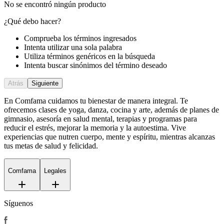
No se encontró ningún producto
¿Qué debo hacer?
Comprueba los términos ingresados
Intenta utilizar una sola palabra
Utiliza términos genéricos en la búsqueda
Intenta buscar sinónimos del término deseado
Atrás
Siguiente
En Comfama
cuidamos tu bienestar de manera integral. Te
ofrecemos clases de yoga, danza, cocina y arte, además de
planes de
gimnasio
, asesoría en salud mental, terapias y programas para
reducir el estrés, mejorar la memoria y la autoestima. Vive
experiencias que nutren cuerpo, mente y espíritu, mientras alcanzas
tus metas de salud y felicidad.
Comfama
Legales
Síguenos