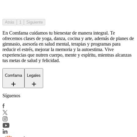
Atrás
1
Siguiente
En Comfama
cuidamos tu bienestar de manera integral. Te
ofrecemos clases de yoga, danza, cocina y arte, además de
planes de
gimnasio
, asesoría en salud mental, terapias y programas para
reducir el estrés, mejorar la memoria y la autoestima. Vive
experiencias que nutren cuerpo, mente y espíritu, mientras alcanzas
tus metas de salud y felicidad.
Comfama
Legales
Síguenos