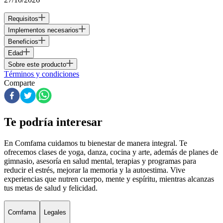
Requisitos
Implementos necesarios
Beneficios
Edad
Sobre este producto
Términos y condiciones
Comparte
Te podría interesar
En Comfama
cuidamos tu bienestar de manera integral. Te
ofrecemos clases de yoga, danza, cocina y arte, además de
planes de
gimnasio
, asesoría en salud mental, terapias y programas para
reducir el estrés, mejorar la memoria y la autoestima. Vive
experiencias que nutren cuerpo, mente y espíritu, mientras alcanzas
tus metas de salud y felicidad.
Comfama
Legales