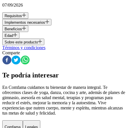
07/09/2026
Requisitos
Implementos necesarios
Beneficios
Edad
Sobre este producto
Términos y condiciones
Comparte
Te podría interesar
En Comfama
cuidamos tu bienestar de manera integral. Te
ofrecemos clases de yoga, danza, cocina y arte, además de
planes de
gimnasio
, asesoría en salud mental, terapias y programas para
reducir el estrés, mejorar la memoria y la autoestima. Vive
experiencias que nutren cuerpo, mente y espíritu, mientras alcanzas
tus metas de salud y felicidad.
Comfama
Legales