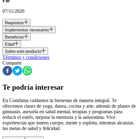
Fin
07/11/2026
Requisitos
Implementos necesarios
Beneficios
Edad
Sobre este producto
Términos y condiciones
Comparte
Te podría interesar
En Comfama
cuidamos tu bienestar de manera integral. Te
ofrecemos clases de yoga, danza, cocina y arte, además de
planes de
gimnasio
, asesoría en salud mental, terapias y programas para
reducir el estrés, mejorar la memoria y la autoestima. Vive
experiencias que nutren cuerpo, mente y espíritu, mientras alcanzas
tus metas de salud y felicidad.