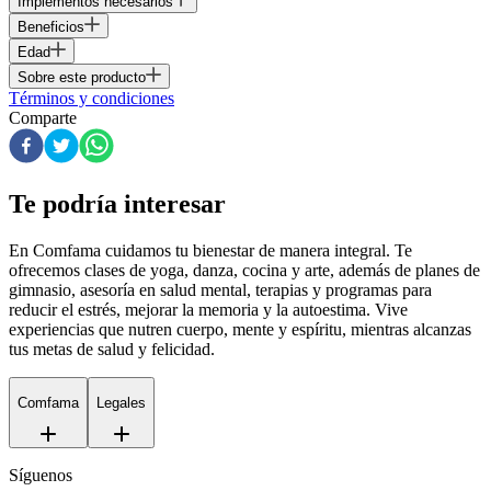
Implementos necesarios
Beneficios
Edad
Sobre este producto
Términos y condiciones
Comparte
Te podría interesar
En Comfama
cuidamos tu bienestar de manera integral. Te
ofrecemos clases de yoga, danza, cocina y arte, además de
planes de
gimnasio
, asesoría en salud mental, terapias y programas para
reducir el estrés, mejorar la memoria y la autoestima. Vive
experiencias que nutren cuerpo, mente y espíritu, mientras alcanzas
tus metas de salud y felicidad.
Comfama
Legales
Síguenos