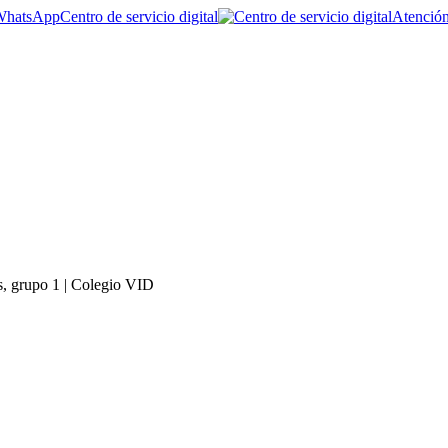
Centro de servicio digital
Atención
s, grupo 1 | Colegio VID