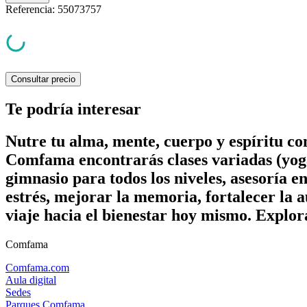
Referencia
:
55073757
Consultar precio
Te podría interesar
Nutre tu alma, mente, cuerpo y espíritu c
Comfama encontrarás clases variadas (yoga
gimnasio para todos los niveles, asesoría e
estrés, mejorar la memoria, fortalecer la a
viaje hacia el bienestar hoy mismo. Explor
Comfama
Comfama.com
Aula digital
Sedes
Parques Comfama