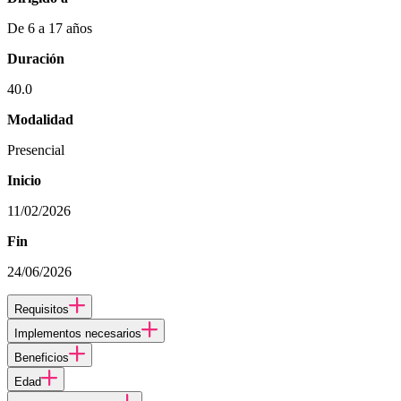
De 6 a 17 años
Duración
40.0
Modalidad
Presencial
Inicio
11/02/2026
Fin
24/06/2026
Requisitos
Implementos necesarios
Beneficios
Edad