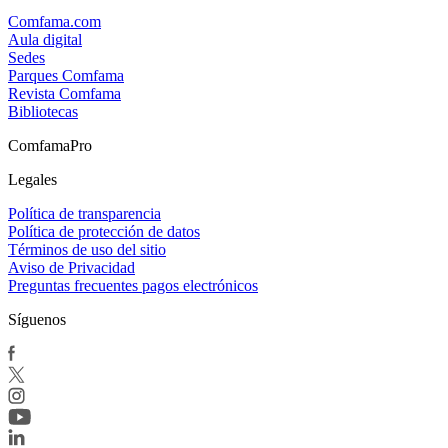
Comfama.com
Aula digital
Sedes
Parques Comfama
Revista Comfama
Bibliotecas
ComfamaPro
Legales
Política de transparencia
Política de protección de datos
Términos de uso del sitio
Aviso de Privacidad
Preguntas frecuentes pagos electrónicos
Síguenos