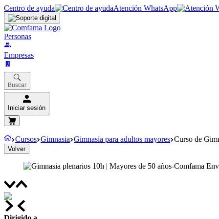
Centro de ayuda
Atención WhatsApp
Personas
Empresas
Buscar
Iniciar sesión
Cursos
Gimnasia
Gimnasia para adultos mayores
Curso de Gim
Volver
Dirigido a