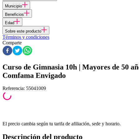
Municipio
Beneficios
Edad
Sobre este producto
Términos y condiciones
Comparte
Curso de Gimnasia 10h | Mayores de 50 añ
Comfama Envigado
Referencia
:
55041009
El precio cambia según tu tarifa de afiliación, sede y horario.
Descripción del producto