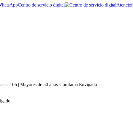
Centro de servicio digital
Atención
nasia 10h | Mayores de 50 años-Comfama Envigado