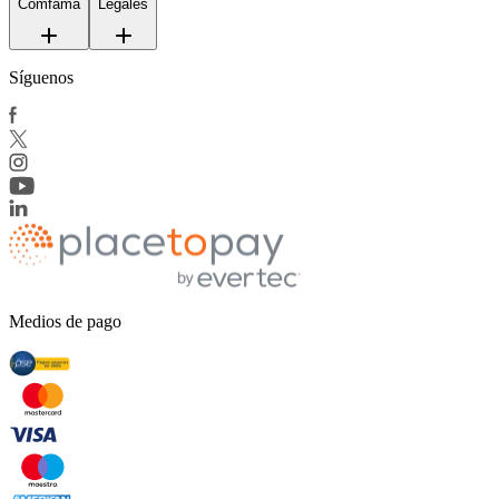
Comfama
Legales
Síguenos
Medios de pago