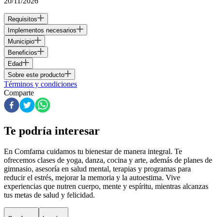
20/11/2026
Requisitos
Implementos necesarios
Municipio
Beneficios
Edad
Sobre este producto
Términos y condiciones
Comparte
Te podría interesar
En Comfama
cuidamos tu bienestar de manera integral. Te
ofrecemos clases de yoga, danza, cocina y arte, además de
planes de
gimnasio
, asesoría en salud mental, terapias y programas para
reducir el estrés, mejorar la memoria y la autoestima. Vive
experiencias que nutren cuerpo, mente y espíritu, mientras alcanzas
tus metas de salud y felicidad.