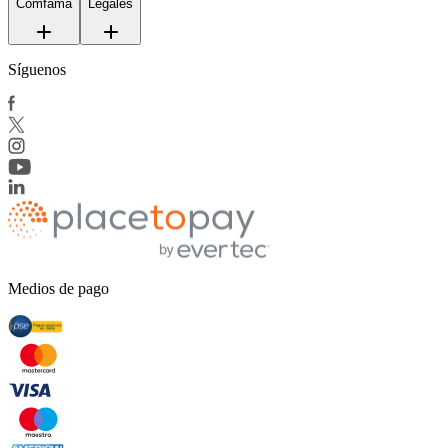
Comfama
Legales
Síguenos
Medios de pago