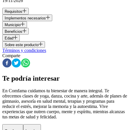
19/11/2026
Requisitos
Implementos necesarios
Municipio
Beneficios
Edad
Sobre este producto
Términos y condiciones
Comparte
Te podría interesar
En Comfama
cuidamos tu bienestar de manera integral. Te
ofrecemos clases de yoga, danza, cocina y arte, además de
planes de
gimnasio
, asesoría en salud mental, terapias y programas para
reducir el estrés, mejorar la memoria y la autoestima. Vive
experiencias que nutren cuerpo, mente y espíritu, mientras alcanzas
tus metas de salud y felicidad.