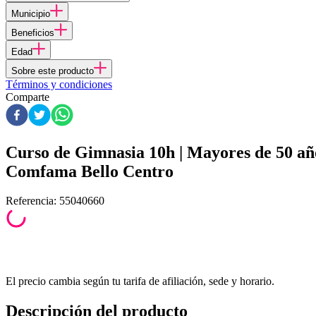
Municipio
Beneficios
Edad
Sobre este producto
Términos y condiciones
Comparte
Curso de Gimnasia 10h | Mayores de 50 añ
Comfama Bello Centro
Referencia
:
55040660
El precio cambia según tu tarifa de afiliación, sede y horario.
Descripción del producto