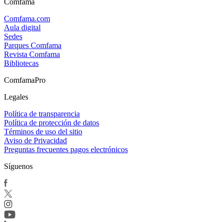
Comfama
Comfama.com
Aula digital
Sedes
Parques Comfama
Revista Comfama
Bibliotecas
ComfamaPro
Legales
Política de transparencia
Política de protección de datos
Términos de uso del sitio
Aviso de Privacidad
Preguntas frecuentes pagos electrónicos
Síguenos