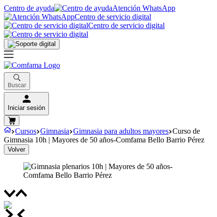
Centro de ayuda
Atención WhatsApp
Centro de servicio digital
Centro de servicio digital
Buscar
Iniciar sesión
Cursos
Gimnasia
Gimnasia para adultos mayores
Curso de
Gimnasia 10h | Mayores de 50 años-Comfama Bello Barrio Pérez
Volver