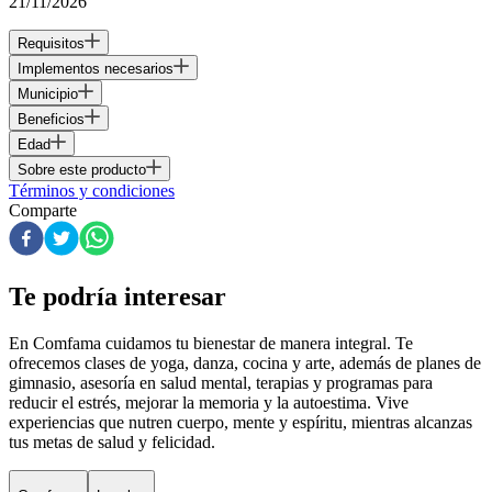
21/11/2026
Requisitos
Implementos necesarios
Municipio
Beneficios
Edad
Sobre este producto
Términos y condiciones
Comparte
Te podría interesar
En Comfama
cuidamos tu bienestar de manera integral. Te
ofrecemos clases de yoga, danza, cocina y arte, además de
planes de
gimnasio
, asesoría en salud mental, terapias y programas para
reducir el estrés, mejorar la memoria y la autoestima. Vive
experiencias que nutren cuerpo, mente y espíritu, mientras alcanzas
tus metas de salud y felicidad.