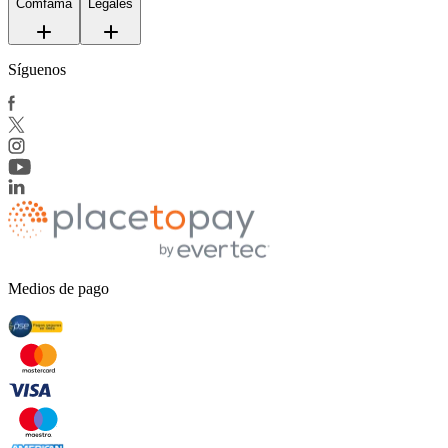
Comfama
Legales
Síguenos
Medios de pago