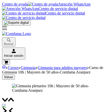
Centro de ayuda
Atención WhatsApp
Centro de servicio digital
Centro de servicio digital
Buscar
Iniciar sesión
Cursos
Gimnasia
Gimnasia para adultos mayores
Curso de
Gimnasia 10h | Mayores de 50 años-Comfama Aranjuez
Volver