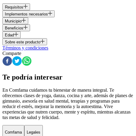
Requisitos
Implementos necesarios
Municipio
Beneficios
Edad
Sobre este producto
Términos y condiciones
Comparte
Te podría interesar
En Comfama
cuidamos tu bienestar de manera integral. Te
ofrecemos clases de yoga, danza, cocina y arte, además de
planes de
gimnasio
, asesoría en salud mental, terapias y programas para
reducir el estrés, mejorar la memoria y la autoestima. Vive
experiencias que nutren cuerpo, mente y espíritu, mientras alcanzas
tus metas de salud y felicidad.
Comfama
Legales