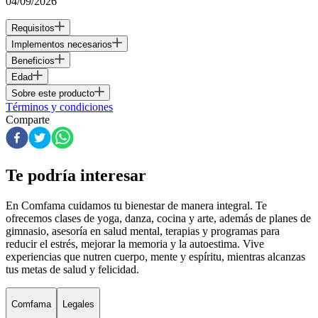
04/09/2026
Requisitos
Implementos necesarios
Beneficios
Edad
Sobre este producto
Términos y condiciones
Comparte
Te podría interesar
En Comfama
cuidamos tu bienestar de manera integral. Te
ofrecemos clases de yoga, danza, cocina y arte, además de
planes de
gimnasio
, asesoría en salud mental, terapias y programas para
reducir el estrés, mejorar la memoria y la autoestima. Vive
experiencias que nutren cuerpo, mente y espíritu, mientras alcanzas
tus metas de salud y felicidad.
Comfama
Legales