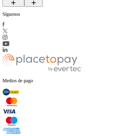
Síguenos
Medios de pago