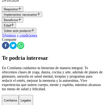
29/10/2026
Requisitos
Implementos necesarios
Beneficios
Edad
Sobre este producto
Términos y condiciones
Comparte
Te podría interesar
En Comfama
cuidamos tu bienestar de manera integral. Te
ofrecemos clases de yoga, danza, cocina y arte, además de
planes de
gimnasio
, asesoría en salud mental, terapias y programas para
reducir el estrés, mejorar la memoria y la autoestima. Vive
experiencias que nutren cuerpo, mente y espíritu, mientras alcanzas
tus metas de salud y felicidad.
Comfama
Legales