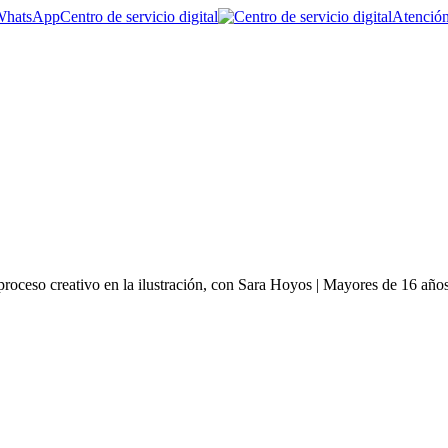
Centro de servicio digital
Atención
roceso creativo en la ilustración, con Sara Hoyos | Mayores de 16 año