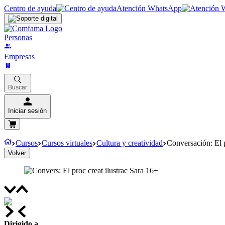
Centro de ayuda
Atención WhatsApp
Personas
Empresas
Buscar
Iniciar sesión
Cursos
Cursos virtuales
Cultura y creatividad
Conversación: El p
Volver
Dirigido a