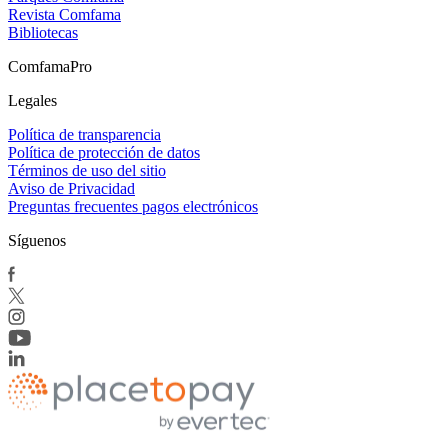
Revista Comfama
Bibliotecas
ComfamaPro
Legales
Política de transparencia
Política de protección de datos
Términos de uso del sitio
Aviso de Privacidad
Preguntas frecuentes pagos electrónicos
Síguenos