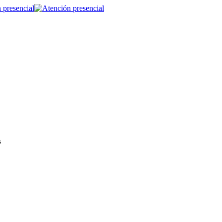
 presencial
s