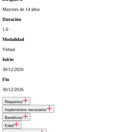
Mayores de 14 años
Duración
1.0
Modalidad
Virtual
Inicio
30/12/2026
Fin
30/12/2026
Requisitos
Implementos necesarios
Beneficios
Edad