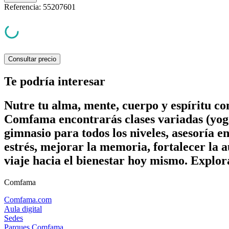
Referencia
:
55207601
Consultar precio
Te podría interesar
Nutre tu alma, mente, cuerpo y espíritu c
Comfama encontrarás clases variadas (yoga
gimnasio para todos los niveles, asesoría e
estrés, mejorar la memoria, fortalecer la a
viaje hacia el bienestar hoy mismo. Explor
Comfama
Comfama.com
Aula digital
Sedes
Parques Comfama