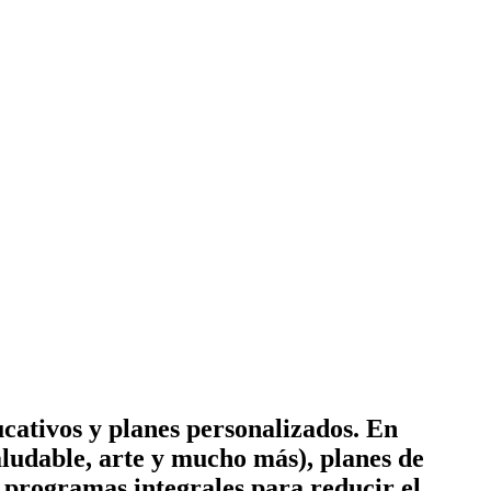
cativos y planes personalizados. En
ludable, arte y mucho más), planes de
 y programas integrales para reducir el