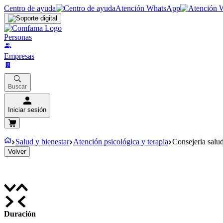
Centro de ayuda
Atención WhatsApp
Personas
Empresas
Buscar
Iniciar sesión
Salud y bienestar
Atención psicológica y terapia
Consejeria salu
Volver
Duración