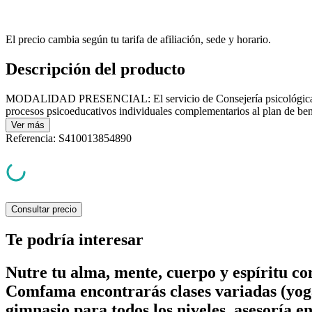
El precio cambia según tu tarifa de afiliación, sede y horario.
Descripción del producto
MODALIDAD PRESENCIAL: El servicio de Consejería psicológic
procesos psicoeducativos individuales complementarios al plan de bene
Ver
más
Referencia
:
S410013854890
Consultar precio
Te podría interesar
Nutre tu alma, mente, cuerpo y espíritu c
Comfama encontrarás clases variadas (yoga
gimnasio para todos los niveles, asesoría e