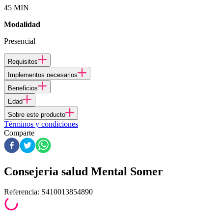
45 MIN
Modalidad
Presencial
Requisitos
Implementos necesarios
Beneficios
Edad
Sobre este producto
Términos y condiciones
Comparte
Consejeria salud Mental Somer
Referencia
:
S410013854890