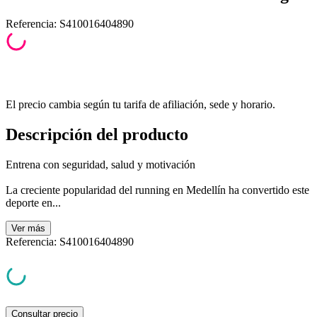
Referencia
:
S410016404890
El precio cambia según tu tarifa de afiliación, sede y horario.
Descripción del producto
Entrena con seguridad, salud y motivación
La creciente popularidad del running en Medellín ha convertido este
deporte en...
Ver
más
Referencia
:
S410016404890
Consultar precio