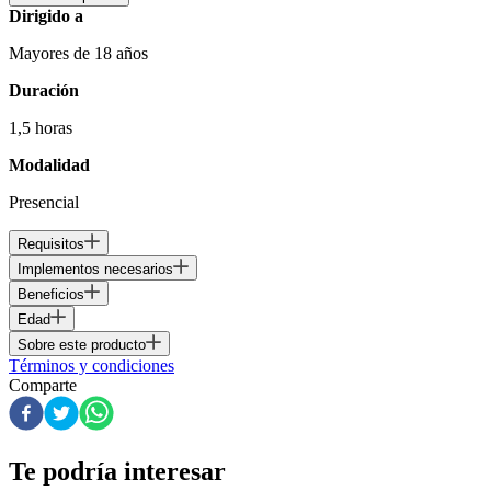
Dirigido a
Mayores de 18 años
Duración
1,5 horas
Modalidad
Presencial
Requisitos
Implementos necesarios
Beneficios
Edad
Sobre este producto
Términos y condiciones
Comparte
Te podría interesar