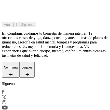
Atrás
1
Siguiente
En Comfama
cuidamos tu bienestar de manera integral. Te
ofrecemos clases de yoga, danza, cocina y arte, además de
planes de
gimnasio
, asesoría en salud mental, terapias y programas para
reducir el estrés, mejorar la memoria y la autoestima. Vive
experiencias que nutren cuerpo, mente y espíritu, mientras alcanzas
tus metas de salud y felicidad.
Comfama
Legales
Síguenos