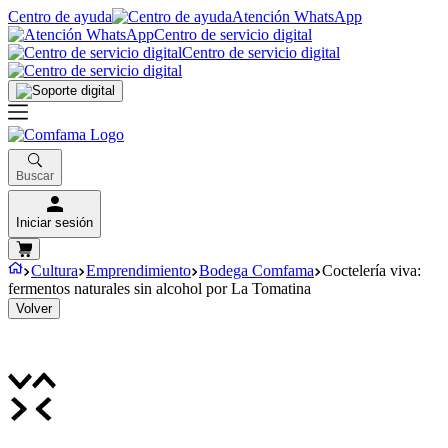
Centro de ayuda
Atención WhatsApp
Centro de servicio digital
Centro de servicio digital
Buscar
Iniciar sesión
Cultura
Emprendimiento
Bodega Comfama
Coctelería viva:
fermentos naturales sin alcohol por La Tomatina
Volver