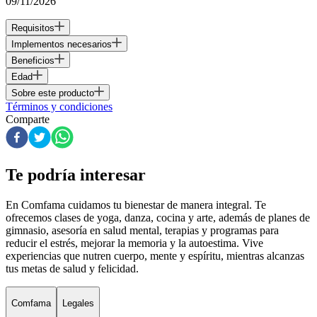
09/11/2026
Requisitos
Implementos necesarios
Beneficios
Edad
Sobre este producto
Términos y condiciones
Comparte
Te podría interesar
En Comfama
cuidamos tu bienestar de manera integral. Te
ofrecemos clases de yoga, danza, cocina y arte, además de
planes de
gimnasio
, asesoría en salud mental, terapias y programas para
reducir el estrés, mejorar la memoria y la autoestima. Vive
experiencias que nutren cuerpo, mente y espíritu, mientras alcanzas
tus metas de salud y felicidad.
Comfama
Legales