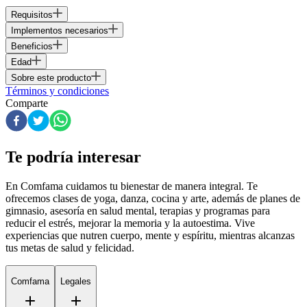
Requisitos
Implementos necesarios
Beneficios
Edad
Sobre este producto
Términos y condiciones
Comparte
Te podría interesar
En Comfama
cuidamos tu bienestar de manera integral. Te
ofrecemos clases de yoga, danza, cocina y arte, además de
planes de
gimnasio
, asesoría en salud mental, terapias y programas para
reducir el estrés, mejorar la memoria y la autoestima. Vive
experiencias que nutren cuerpo, mente y espíritu, mientras alcanzas
tus metas de salud y felicidad.
Comfama
Legales