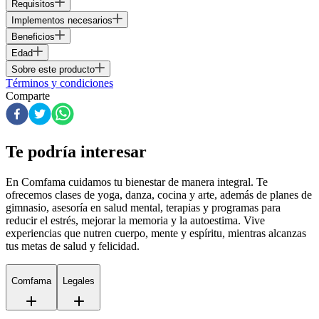
Requisitos
Implementos necesarios
Beneficios
Edad
Sobre este producto
Términos y condiciones
Comparte
Te podría interesar
En Comfama
cuidamos tu bienestar de manera integral. Te
ofrecemos clases de yoga, danza, cocina y arte, además de
planes de
gimnasio
, asesoría en salud mental, terapias y programas para
reducir el estrés, mejorar la memoria y la autoestima. Vive
experiencias que nutren cuerpo, mente y espíritu, mientras alcanzas
tus metas de salud y felicidad.
Comfama
Legales