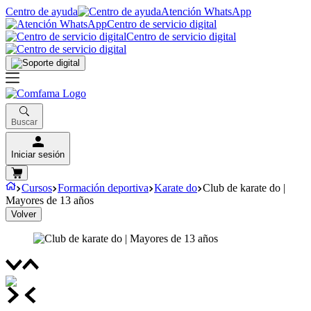
Centro de ayuda
Atención WhatsApp
Centro de servicio digital
Centro de servicio digital
Buscar
Iniciar sesión
Cursos
Formación deportiva
Karate do
Club de karate do |
Mayores de 13 años
Volver