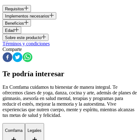
Requisitos
Implementos necesarios
Beneficios
Edad
Sobre este producto
Términos y condiciones
Comparte
Te podría interesar
En Comfama
cuidamos tu bienestar de manera integral. Te
ofrecemos clases de yoga, danza, cocina y arte, además de
planes de
gimnasio
, asesoría en salud mental, terapias y programas para
reducir el estrés, mejorar la memoria y la autoestima. Vive
experiencias que nutren cuerpo, mente y espíritu, mientras alcanzas
tus metas de salud y felicidad.
Comfama
Legales