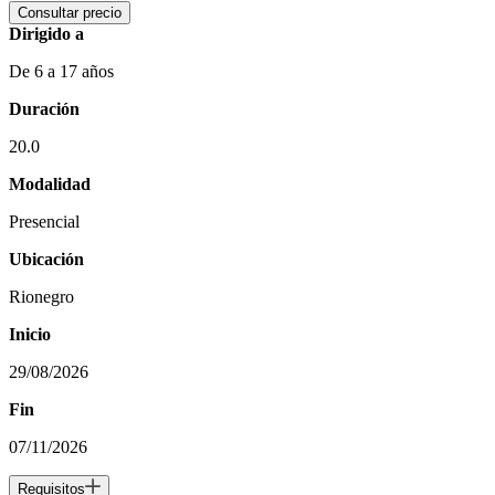
Consultar precio
Dirigido a
De 6 a 17 años
Duración
20.0
Modalidad
Presencial
Ubicación
Rionegro
Inicio
29/08/2026
Fin
07/11/2026
Requisitos