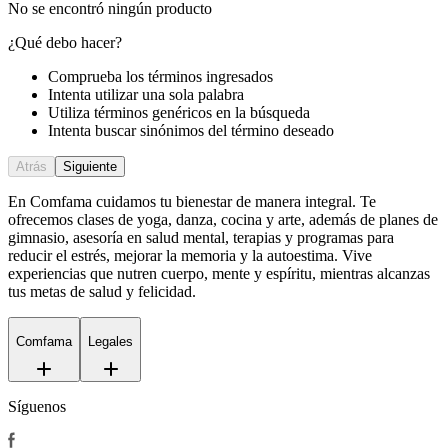
No se encontró ningún producto
¿Qué debo hacer?
Comprueba los términos ingresados
Intenta utilizar una sola palabra
Utiliza términos genéricos en la búsqueda
Intenta buscar sinónimos del término deseado
Atrás
Siguiente
En Comfama
cuidamos tu bienestar de manera integral. Te
ofrecemos clases de yoga, danza, cocina y arte, además de
planes de
gimnasio
, asesoría en salud mental, terapias y programas para
reducir el estrés, mejorar la memoria y la autoestima. Vive
experiencias que nutren cuerpo, mente y espíritu, mientras alcanzas
tus metas de salud y felicidad.
Comfama
Legales
Síguenos