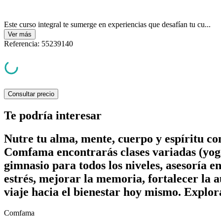
Este curso integral te sumerge en experiencias que desafían tu cu...
Ver
más
Referencia
:
55239140
Consultar precio
Te podría interesar
Nutre tu alma, mente, cuerpo y espíritu c
Comfama encontrarás clases variadas (yoga
gimnasio para todos los niveles, asesoría e
estrés, mejorar la memoria, fortalecer la a
viaje hacia el bienestar hoy mismo. Explor
Comfama