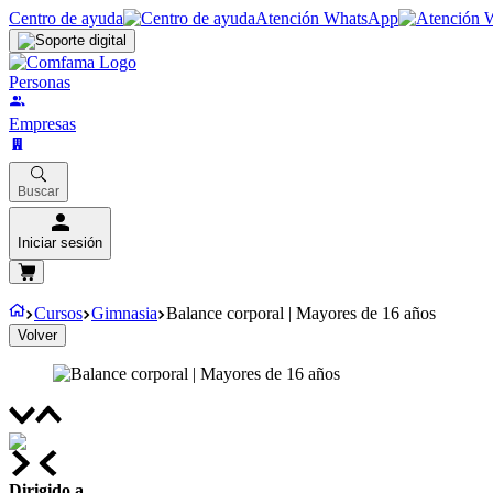
Centro de ayuda
Atención WhatsApp
Personas
Empresas
Buscar
Iniciar sesión
Cursos
Gimnasia
Balance corporal | Mayores de 16 años
Volver
Dirigido a