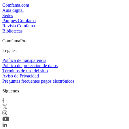
Comfama.com
Aula digital
Sedes
Parques Comfama
Revista Comfama
Bibliotecas
ComfamaPro
Legales
Política de transparencia
Política de protección de datos
Términos de uso del sitio
Aviso de Privacidad
Preguntas frecuentes pagos electrónicos
Síguenos