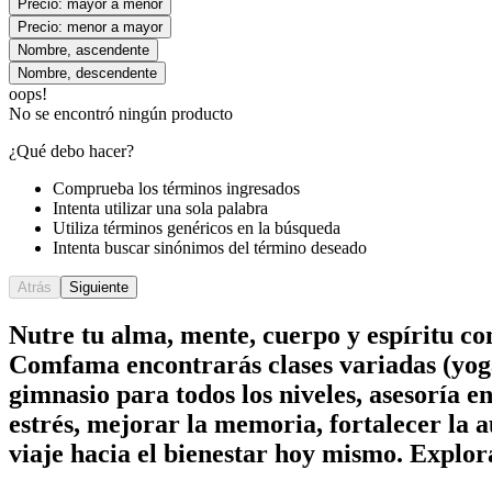
Precio: mayor a menor
Precio: menor a mayor
Nombre, ascendente
Nombre, descendente
oops!
No se encontró ningún producto
¿Qué debo hacer?
Comprueba los términos ingresados
Intenta utilizar una sola palabra
Utiliza términos genéricos en la búsqueda
Intenta buscar sinónimos del término deseado
Atrás
Siguiente
Nutre tu alma, mente, cuerpo y espíritu c
Comfama encontrarás clases variadas (yoga
gimnasio para todos los niveles, asesoría e
estrés, mejorar la memoria, fortalecer la a
viaje hacia el bienestar hoy mismo. Explor