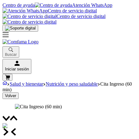
Centro de ayuda
Atención WhatsApp
Centro de servicio digital
Centro de servicio digital
Buscar
Iniciar sesión
Salud y bienestar
Nutrición y peso saludable
Cita Ingreso (60
min)
Volver