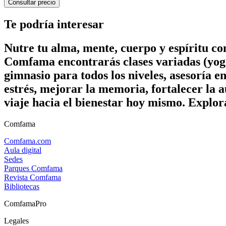
Consultar precio
Te podría interesar
Nutre tu alma, mente, cuerpo y espíritu c
Comfama encontrarás clases variadas (yoga
gimnasio para todos los niveles, asesoría e
estrés, mejorar la memoria, fortalecer la a
viaje hacia el bienestar hoy mismo. Explor
Comfama
Comfama.com
Aula digital
Sedes
Parques Comfama
Revista Comfama
Bibliotecas
ComfamaPro
Legales