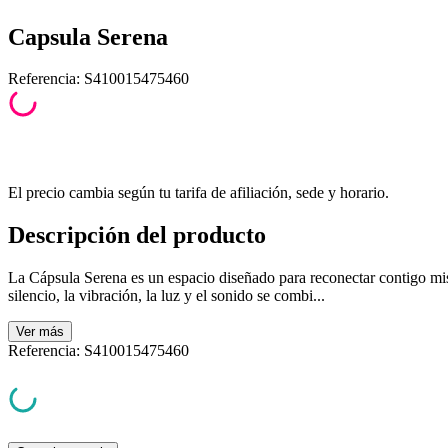
Capsula Serena
Referencia
:
S410015475460
El precio cambia según tu tarifa de afiliación, sede y horario.
Descripción del producto
La Cápsula Serena es un espacio diseñado para reconectar contigo m
silencio, la vibración, la luz y el sonido se combi...
Ver
más
Referencia
:
S410015475460