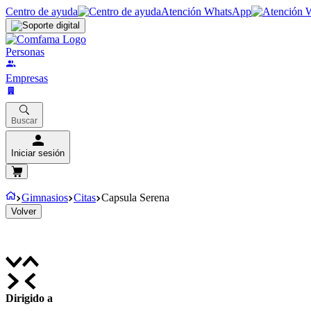
Centro de ayuda
Atención WhatsApp
Personas
Empresas
Buscar
Iniciar sesión
Gimnasios
Citas
Capsula Serena
Volver
Dirigido a