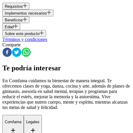
Requisitos
Implementos necesarios
Beneficios
Edad
Sobre este producto
Términos y condiciones
Comparte
Te podría interesar
En Comfama
cuidamos tu bienestar de manera integral. Te
ofrecemos clases de yoga, danza, cocina y arte, además de
planes de
gimnasio
, asesoría en salud mental, terapias y programas para
reducir el estrés, mejorar la memoria y la autoestima. Vive
experiencias que nutren cuerpo, mente y espíritu, mientras alcanzas
tus metas de salud y felicidad.
Comfama
Legales