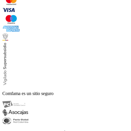
Comfama es un sitio seguro