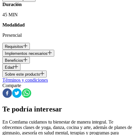
Duración
45 MIN
Modalidad
Presencial
Requisitos
Implementos necesarios
Beneficios
Edad
Sobre este producto
Términos y condiciones
Comparte
Te podría interesar
En Comfama
cuidamos tu bienestar de manera integral. Te
ofrecemos clases de yoga, danza, cocina y arte, además de
planes de
gimnasio
, asesoría en salud mental, terapias y programas para