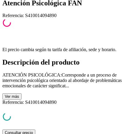
Atención Psicológica FAN
Referencia
:
S410014094890
El precio cambia según tu tarifa de afiliación, sede y horario.
Descripción del producto
ATENCIÓN PSICOLÓGICA:Corresponde a un proceso de
intervención psicológica orientado al abordaje de problemáticas
emocionales de carácter significat...
Ver
más
Referencia
:
S410014094890
Consultar precio