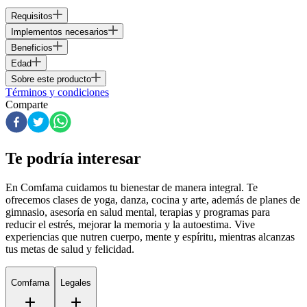
Requisitos
Implementos necesarios
Beneficios
Edad
Sobre este producto
Términos y condiciones
Comparte
Te podría interesar
En Comfama
cuidamos tu bienestar de manera integral. Te
ofrecemos clases de yoga, danza, cocina y arte, además de
planes de
gimnasio
, asesoría en salud mental, terapias y programas para
reducir el estrés, mejorar la memoria y la autoestima. Vive
experiencias que nutren cuerpo, mente y espíritu, mientras alcanzas
tus metas de salud y felicidad.
Comfama
Legales