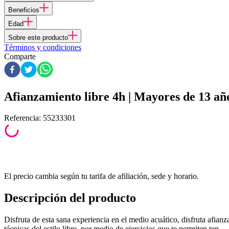
Beneficios
Edad
Sobre este producto
Términos y condiciones
Comparte
Afianzamiento libre 4h | Mayores de 13 añ
Referencia
:
55233301
El precio cambia según tu tarifa de afiliación, sede y horario.
Descripción del producto
Disfruta de esta sana experiencia en el medio acuático, disfruta afianz
técnicas del estilo libre, por medio de ejercicios que te permiten ten...