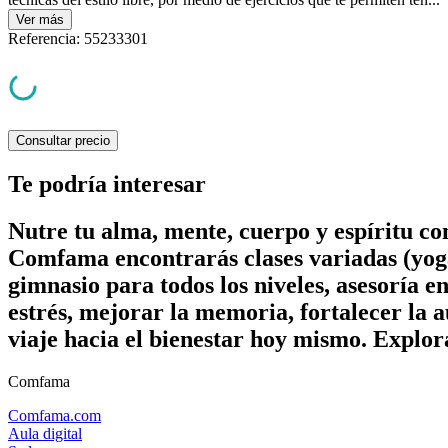
Ver
más
Referencia
:
55233301
Consultar precio
Te podría interesar
Nutre tu alma, mente, cuerpo y espíritu c
Comfama encontrarás clases variadas (yoga
gimnasio para todos los niveles, asesoría e
estrés, mejorar la memoria, fortalecer la a
viaje hacia el bienestar hoy mismo. Explor
Comfama
Comfama.com
Aula digital