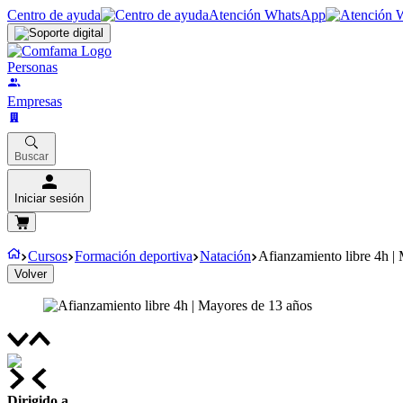
Centro de ayuda
Atención WhatsApp
Personas
Empresas
Buscar
Iniciar sesión
Cursos
Formación deportiva
Natación
Afianzamiento libre 4h |
Volver
Dirigido a