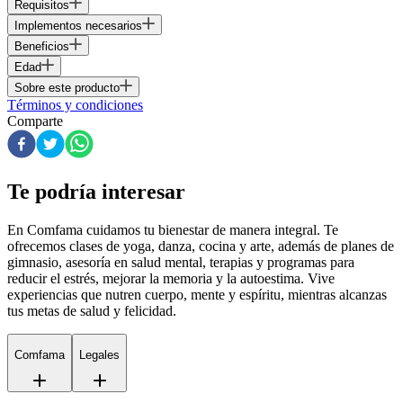
Requisitos
Implementos necesarios
Beneficios
Edad
Sobre este producto
Términos y condiciones
Comparte
Te podría interesar
En Comfama
cuidamos tu bienestar de manera integral. Te
ofrecemos clases de yoga, danza, cocina y arte, además de
planes de
gimnasio
, asesoría en salud mental, terapias y programas para
reducir el estrés, mejorar la memoria y la autoestima. Vive
experiencias que nutren cuerpo, mente y espíritu, mientras alcanzas
tus metas de salud y felicidad.
Comfama
Legales