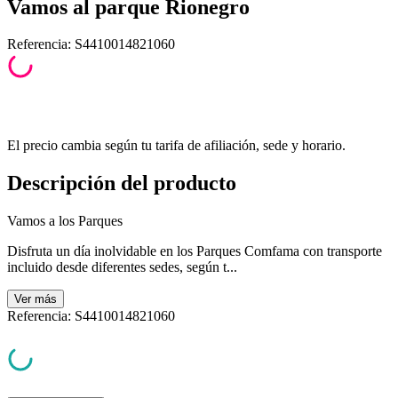
Vamos al parque Rionegro
Referencia
:
S4410014821060
El precio cambia según tu tarifa de afiliación, sede y horario.
Descripción del producto
Vamos a los Parques
Disfruta un día inolvidable en los Parques Comfama con transporte
incluido desde diferentes sedes, según t...
Ver
más
Referencia
:
S4410014821060