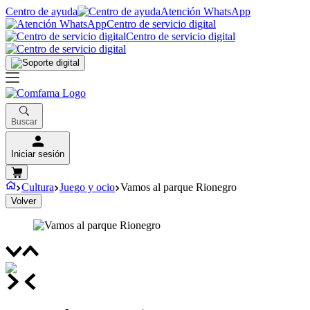
Centro de ayuda
Atención WhatsApp
Centro de servicio digital
Centro de servicio digital
Buscar
Iniciar sesión
Cultura
Juego y ocio
Vamos al parque Rionegro
Volver