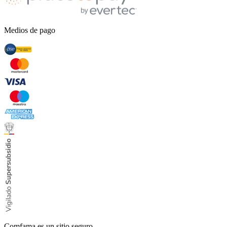
Medios de pago
Comfama es un sitio seguro