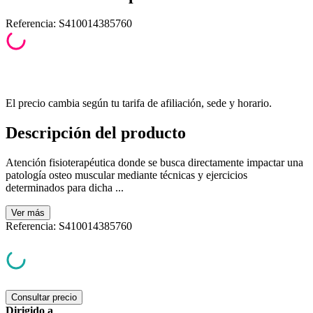
Referencia
:
S410014385760
El precio cambia según tu tarifa de afiliación, sede y horario.
Descripción del producto
Atención fisioterapéutica donde se busca directamente impactar una
patología osteo muscular mediante técnicas y ejercicios
determinados para dicha ...
Ver
más
Referencia
:
S410014385760
Consultar precio
Dirigido a