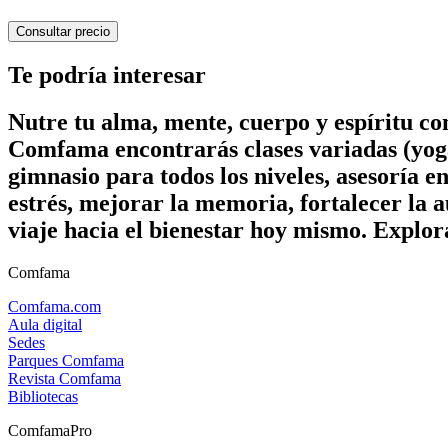
Consultar precio
Te podría interesar
Nutre tu alma, mente, cuerpo y espíritu c
Comfama encontrarás clases variadas (yoga
gimnasio para todos los niveles, asesoría e
estrés, mejorar la memoria, fortalecer la a
viaje hacia el bienestar hoy mismo. Explor
Comfama
Comfama.com
Aula digital
Sedes
Parques Comfama
Revista Comfama
Bibliotecas
ComfamaPro