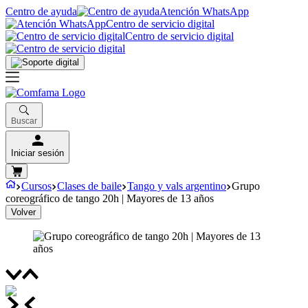
Centro de ayuda
Atención WhatsApp
Centro de servicio digital
Centro de servicio digital
Buscar
Iniciar sesión
Cursos
Clases de baile
Tango y vals argentino
Grupo
coreográfico de tango 20h | Mayores de 13 años
Volver