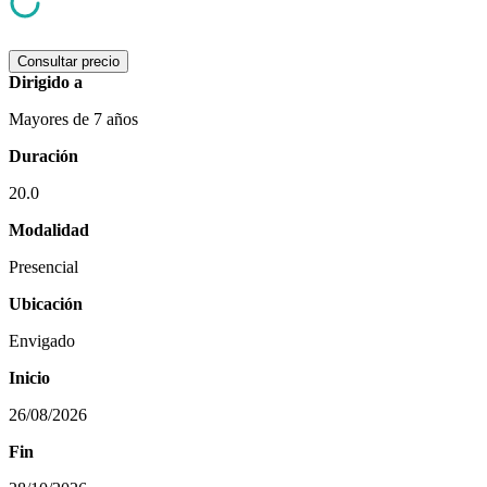
Consultar precio
Dirigido a
Mayores de 7 años
Duración
20.0
Modalidad
Presencial
Ubicación
Envigado
Inicio
26/08/2026
Fin