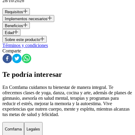
28/10/2026
Requisitos
Implementos necesarios
Beneficios
Edad
Sobre este producto
Términos y condiciones
Comparte
Te podría interesar
En Comfama
cuidamos tu bienestar de manera integral. Te
ofrecemos clases de yoga, danza, cocina y arte, además de
planes de
gimnasio
, asesoría en salud mental, terapias y programas para
reducir el estrés, mejorar la memoria y la autoestima. Vive
experiencias que nutren cuerpo, mente y espíritu, mientras alcanzas
tus metas de salud y felicidad.
Comfama
Legales