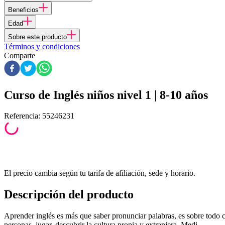
Beneficios
Edad
Sobre este producto
Términos y condiciones
Comparte
Curso de Inglés niños nivel 1 | 8-10 años
Referencia
:
55246231
El precio cambia según tu tarifa de afiliación, sede y horario.
Descripción del producto
Aprender inglés es más que saber pronunciar palabras, es sobre todo 
personas, jugar, descubrir la cultura propia y extranjera. Medi...