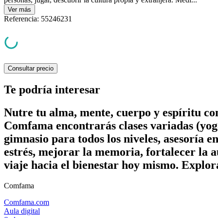
Ver
más
Referencia
:
55246231
Consultar precio
Te podría interesar
Nutre tu alma, mente, cuerpo y espíritu c
Comfama encontrarás clases variadas (yoga
gimnasio para todos los niveles, asesoría e
estrés, mejorar la memoria, fortalecer la a
viaje hacia el bienestar hoy mismo. Explor
Comfama
Comfama.com
Aula digital