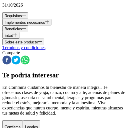
31/10/2026
Requisitos
Implementos necesarios
Beneficios
Edad
Sobre este producto
Términos y condiciones
Comparte
Te podría interesar
En Comfama
cuidamos tu bienestar de manera integral. Te
ofrecemos clases de yoga, danza, cocina y arte, además de
planes de
gimnasio
, asesoría en salud mental, terapias y programas para
reducir el estrés, mejorar la memoria y la autoestima. Vive
experiencias que nutren cuerpo, mente y espíritu, mientras alcanzas
tus metas de salud y felicidad.
Comfama
Legales