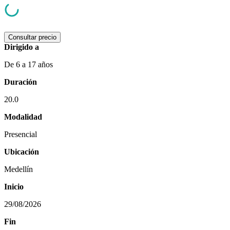
Consultar precio
Dirigido a
De 6 a 17 años
Duración
20.0
Modalidad
Presencial
Ubicación
Medellín
Inicio
29/08/2026
Fin