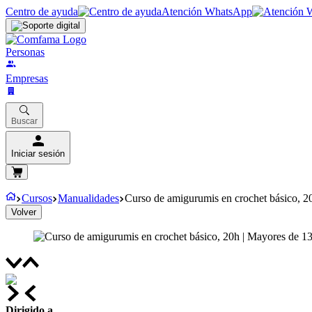
Centro de ayuda
Atención WhatsApp
Personas
Empresas
Buscar
Iniciar sesión
Cursos
Manualidades
Curso de amigurumis en crochet básico, 2
Volver
Dirigido a