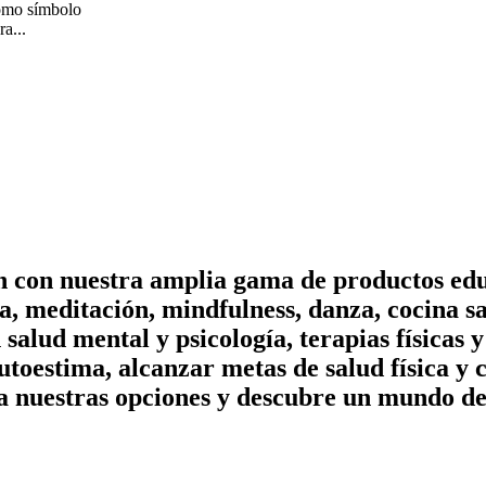
como símbolo
a...
on con nuestra amplia gama de productos edu
, meditación, mindfulness, danza, cocina sa
n salud mental y psicología, terapias físicas
utoestima, alcanzar metas de salud física y 
a nuestras opciones y descubre un mundo de 