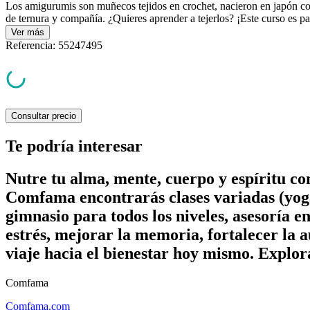
Los amigurumis son muñecos tejidos en crochet, nacieron en japón 
de ternura y compañía. ¿Quieres aprender a tejerlos? ¡Este curso es par
Ver
más
Referencia
:
55247495
Consultar precio
Te podría interesar
Nutre tu alma, mente, cuerpo y espíritu c
Comfama encontrarás clases variadas (yoga
gimnasio para todos los niveles, asesoría e
estrés, mejorar la memoria, fortalecer la a
viaje hacia el bienestar hoy mismo. Explor
Comfama
Comfama.com