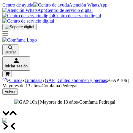
Centro de ayuda
Atención WhatsApp
Centro de servicio digital
Centro de servicio digital
Buscar
Iniciar sesión
Cursos
Gimnasia
GAP | Glúteo abdomen y piernas
GAP 10h |
Mayores de 13 años-Comfama Pedregal
Volver