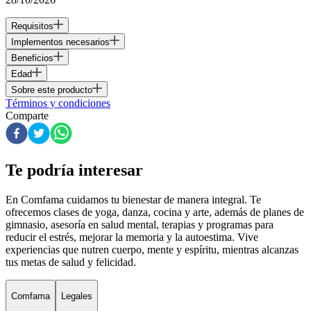
Requisitos
Implementos necesarios
Beneficios
Edad
Sobre este producto
Términos y condiciones
Comparte
Te podría interesar
En Comfama
cuidamos tu bienestar de manera integral. Te
ofrecemos clases de yoga, danza, cocina y arte, además de
planes de
gimnasio
, asesoría en salud mental, terapias y programas para
reducir el estrés, mejorar la memoria y la autoestima. Vive
experiencias que nutren cuerpo, mente y espíritu, mientras alcanzas
tus metas de salud y felicidad.
Comfama
Legales